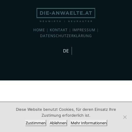
HOME
|
KONTAKT
|
IMPRESSUM
|
DATENSCHUTZERKLÄRUNG
DE
Diese Website benutzt Cookies, für deren Einsatz Ihre
Zustimung erforderlich ist.
Zustimmen
Ablehnen
Mehr Informationen