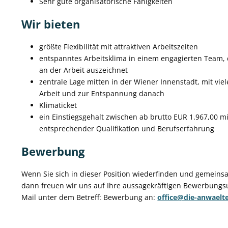
Sehr gute organisatorische Fähigkeiten
Wir bieten
größte Flexibilität mit attraktiven Arbeitszeiten
entspanntes Arbeitsklima in einem engagierten Team, d
an der Arbeit auszeichnet
zentrale Lage mitten in der Wiener Innenstadt, mit vie
Arbeit und zur Entspannung danach
Klimaticket
ein Einstiegsgehalt zwischen ab brutto EUR 1.967,00 mi
entsprechender Qualifikation und Berufserfahrung
Bewerbung
Wenn Sie sich in dieser Position wiederfinden und gemeinsa
dann freuen wir uns auf Ihre aussagekräftigen Bewerbungsun
Mail unter dem Betreff: Bewerbung an:
office@die-anwaelte