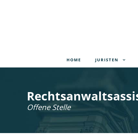
HOME
JURISTEN
Rechtsanwalts­assi
Offene Stelle