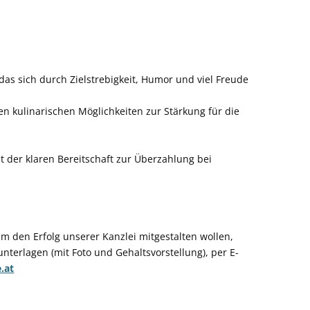
as sich durch Zielstrebigkeit, Humor und viel Freude
len kulinarischen Möglichkeiten zur Stärkung für die
t der klaren Bereitschaft zur Überzahlung bei
m den Erfolg unserer Kanzlei mitgestalten wollen,
terlagen (mit Foto und Gehaltsvorstellung), per E-
.at