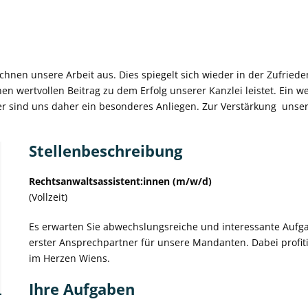
zeichnen unsere Arbeit aus. Dies spiegelt sich wieder in der Zufrie
en wertvollen Beitrag zu dem Erfolg unserer Kanzlei leistet. Ein 
er sind uns daher ein besonderes Anliegen. Zur Verstärkung unser
Stellenbeschreibung
Rechtsanwaltsassistent:innen (m/w/d)
(Vollzeit)
Es erwarten Sie abwechslungsreiche und interessante Aufga
erster Ansprechpartner für unsere Mandanten. Dabei profit
im Herzen Wiens.
Ihre Aufgaben