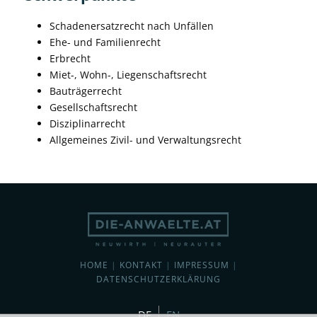
Schadenersatzrecht nach Unfällen
Ehe- und Familienrecht
Erbrecht
Miet-, Wohn-, Liegenschaftsrecht
Bauträgerrecht
Gesellschaftsrecht
Disziplinarrecht
Allgemeines Zivil- und Verwaltungsrecht
HOME
|
KONTAKT
|
IMPRESSUM
|
DATENSCHUTZERKLÄRUNG
DE
EN