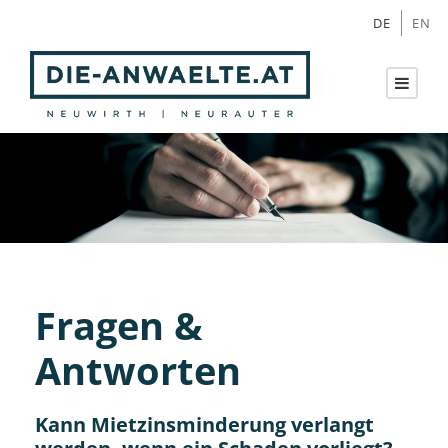
DE
EN
Fragen &
Antworten
Kann Mietzinsminderung verlangt