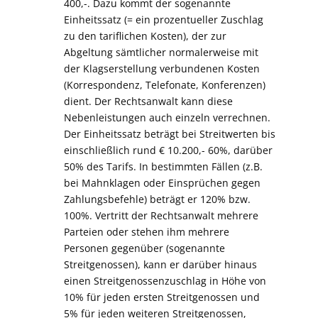
400,-. Dazu kommt der sogenannte
Einheitssatz (= ein prozentueller Zuschlag
zu den tariflichen Kosten), der zur
Abgeltung sämtlicher normalerweise mit
der Klagserstellung verbundenen Kosten
(Korrespondenz, Telefonate, Konferenzen)
dient. Der Rechtsanwalt kann diese
Nebenleistungen auch einzeln verrechnen.
Der Einheitssatz beträgt bei Streitwerten bis
einschließlich rund € 10.200,- 60%, darüber
50% des Tarifs. In bestimmten Fällen (z.B.
bei Mahnklagen oder Einsprüchen gegen
Zahlungsbefehle) beträgt er 120% bzw.
100%. Vertritt der Rechtsanwalt mehrere
Parteien oder stehen ihm mehrere
Personen gegenüber (sogenannte
Streitgenossen), kann er darüber hinaus
einen Streitgenossenzuschlag in Höhe von
10% für jeden ersten Streitgenossen und
5% für jeden weiteren Streitgenossen,