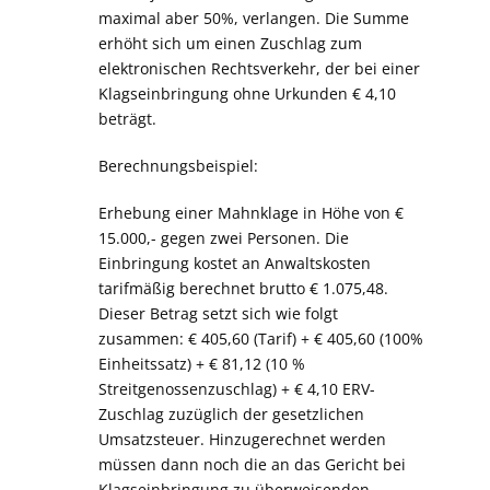
maximal aber 50%, verlangen. Die Summe
erhöht sich um einen Zuschlag zum
elektronischen Rechtsverkehr, der bei einer
Klagseinbringung ohne Urkunden € 4,10
beträgt.
Berechnungsbeispiel:
Erhebung einer Mahnklage in Höhe von €
15.000,- gegen zwei Personen. Die
Einbringung kostet an Anwaltskosten
tarifmäßig berechnet brutto € 1.075,48.
Dieser Betrag setzt sich wie folgt
zusammen: € 405,60 (Tarif) + € 405,60 (100%
Einheitssatz) + € 81,12 (10 %
Streitgenossenzuschlag) + € 4,10 ERV-
Zuschlag zuzüglich der gesetzlichen
Umsatzsteuer. Hinzugerechnet werden
müssen dann noch die an das Gericht bei
Klagseinbringung zu überweisenden