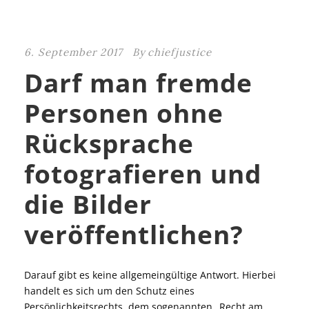
6. September 2017
By
chiefjustice
Darf man fremde
Personen ohne
Rücksprache
fotografieren und
die Bilder
veröffentlichen?
Darauf gibt es keine allgemeingültige Antwort. Hierbei
handelt es sich um den Schutz eines
Persönlichkeitsrechts, dem sogenannten „Recht am